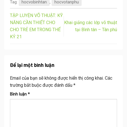
Tag:
hocvobinhtan
,
hocvotanphu
TẬP LUYỆN VÕ THUẬT: KỸ
NĂNG CẦN THIẾT CHO
Khai giảng các lớp võ thuật
CHO TRẺ EM TRONG THẾ
tại Bình tân – Tân phú
KỶ 21
Để lại một bình luận
Email của bạn sẽ không được hiển thị công khai.
Các
trường bắt buộc được đánh dấu
*
Bình luận
*