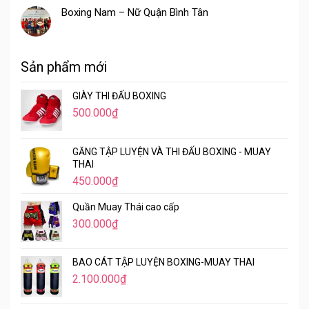
Boxing Nam – Nữ Quận Bình Tân
Sản phẩm mới
GIÀY THI ĐẤU BOXING
500.000
₫
GĂNG TẬP LUYỆN VÀ THI ĐẤU BOXING - MUAY
THAI
450.000
₫
Quần Muay Thái cao cấp
300.000
₫
BAO CÁT TẬP LUYỆN BOXING-MUAY THAI
2.100.000
₫