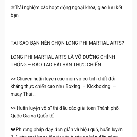
⚛️Trải nghiệm các hoạt động ngoại khóa, giao lưu kết
bạn
TẠI SAO BẠN NÊN CHỌN LONG PHI MARTIAL ARTS?
LONG PHI MARTIAL ARTS LÀ VÕ ĐƯỜNG CHÍNH
THỐNG – ĐÀO TẠO BÀI BẢN THỰC CHIẾN
>> Chuyên huấn luyện các môn võ có tính chất đối
kháng thực chiến cao như Boxing – Kickboxing –
muay Thai …
>> Huấn luyện võ sĩ thi đấu các giải toàn Thành phố,
Quốc Gia và Quốc tế.
🍁Phương pháp dạy đơn giản và hiệu quả, huấn luyện