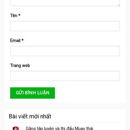
Tên
*
Email
*
Trang web
Bài viết mới nhất
Găng tập luyện và thi đấu Muay thái